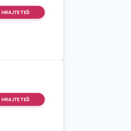
HRAJTE TEĎ
HRAJTE TEĎ