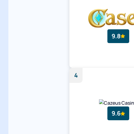
9.8
4
9.6