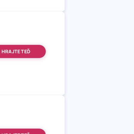
HRAJTE TEĎ