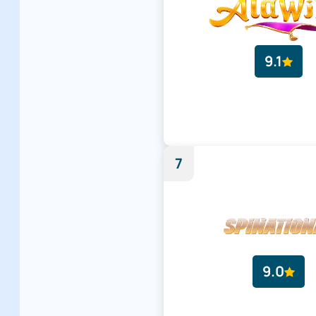
9.1
7
9.0