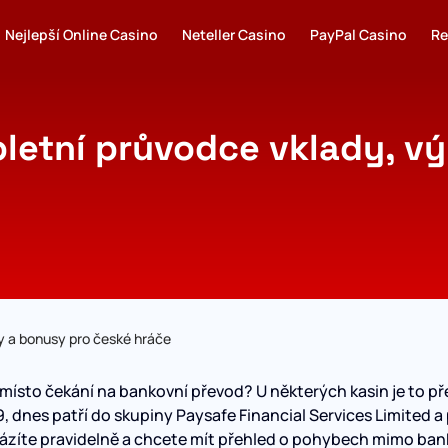
Nejlepší Online Casino
Neteller Casino
PayPal Casino
Re
pletní průvodce vklady, v
ry a bonusy pro české hráče
ísto čekání na bankovní převod? U některých kasin je to př
 dnes patří do skupiny Paysafe Financial Services Limited 
ázíte pravidelně a chcete mít přehled o pohybech mimo bank